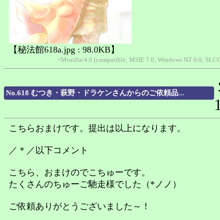
【秘法館618a.jpg : 98.0KB】
<Mozilla/4.0 (compatible; MSIE 7.0; Windows NT 6.0; SLCC
No.618 むつき・萩野・ドラケンさんからのご依頼品...
こちらおまけです。提出は以上になります。
／＊／以下コメント
こちら、おまけのでこちゅーです。
たくさんのちゅーご馳走様でした（*ノノ）
ご依頼ありがとうございました～！