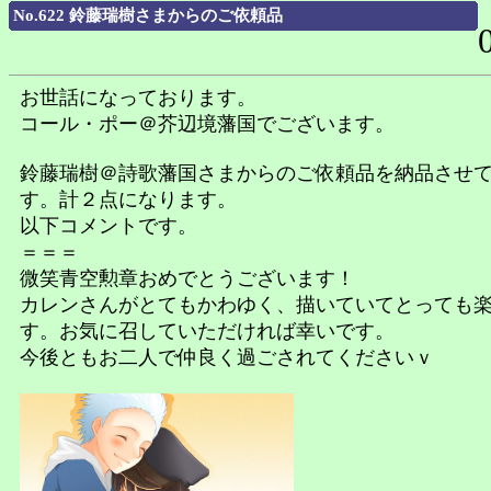
No.622 鈴藤瑞樹さまからのご依頼品
お世話になっております。
コール・ポー＠芥辺境藩国でございます。
鈴藤瑞樹＠詩歌藩国さまからのご依頼品を納品させ
す。計２点になります。
以下コメントです。
＝＝＝
微笑青空勲章おめでとうございます！
カレンさんがとてもかわゆく、描いていてとっても
す。お気に召していただければ幸いです。
今後ともお二人で仲良く過ごされてくださいｖ