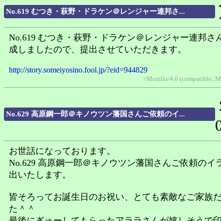
No.619 むつき・萩野・ドラケン＠レンジャー連邦さ...
No.619 むつき・萩野・ドラケン＠レンジャー連邦さ
成しましたので、提出させていただきます。
http://story.someiyosino.fool.jp/?eid=944829
<Mozilla/4.0 (compatible; 
No.629 高原鋼一郎＠キノウツン藩国さんご依頼のイ...
お世話になっております。
No.629 高原鋼一郎＠キノウツン藩国さんご依頼のイ
出いたします。
皆そろってお誕生日のお祝い、とても素敵なご家族
た＾＾
最後にぎゅーしてもらったアララさんが嬉しそうで