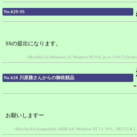
No.629-SS
SSの提出になります。
<Mozilla/5.0 (Windows; U; Windows NT 6.0; ja; rv:1.9.0.7) Gec
No.628 川原雅さんからの御依頼品
-
お願いしますー
<Mozilla/4.0 (compatible; MSIE 6.0; Windows NT 5.1; SV1; .NET CLR 1