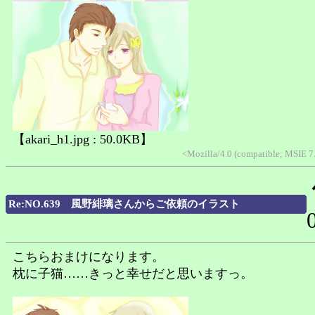
【akari_h1.jpg : 50.0KB】
<Mozilla/4.0 (compatible; MSIE 
Re:NO.639 風野緋璃さんからご依頼のイラスト
こちらおまけになります。
枕に子猫……きっと幸せだと思いますっ。