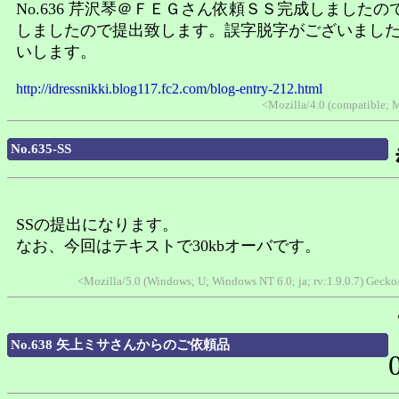
No.636 芹沢琴＠ＦＥＧさん依頼ＳＳ完成しましたの
しましたので提出致します。誤字脱字がございまし
いします。
http://idressnikki.blog117.fc2.com/blog-entry-212.html
<Mozilla/4.0 (compatible; 
No.635-SS
SSの提出になります。
なお、今回はテキストで30kbオーバです。
<Mozilla/5.0 (Windows; U; Windows NT 6.0; ja; rv:1.9.0.7) Gec
No.638 矢上ミサさんからのご依頼品