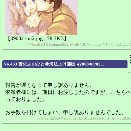
【090321mi2.jpg : 78.3KB】
<Mozilla/4.0 (compatible; MSIE 7.0; Windows NT 6.0; SLCC1; 
No.433 蒼のあおひと＠海法よけ藩国 -(2008/08/02...
-
報告が遅くなって申し訳ありません。
依頼者様には、期日にお渡ししたのですが、こちら
っておりました。
お手数を掛けてしまい、申し訳ありませんでした。
<Mozilla/5.0 (Windows; U; Windows NT 5.1; ja; rv:1.9.