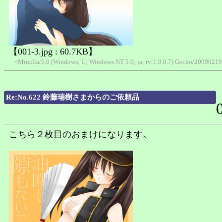
【001-3.jpg : 60.7KB】
<Mozilla/5.0 (Windows; U; Windows NT 5.0; ja; rv:1.9.0.7) Gecko/200902
Re:No.622 鈴藤瑞樹さまからのご依頼品
こちら２枚目のおまけになります。