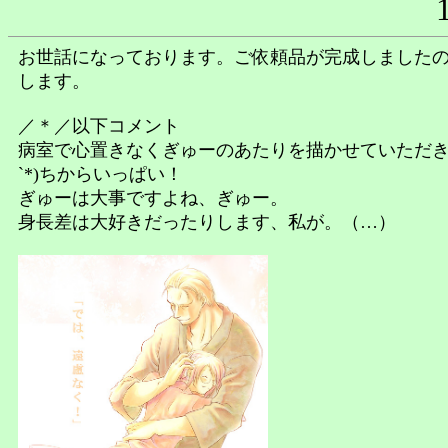
お世話になっております。ご依頼品が完成しました
します。
／＊／以下コメント
病室で心置きなくぎゅーのあたりを描かせていただきま
`*)ちからいっぱい！
ぎゅーは大事ですよね、ぎゅー。
身長差は大好きだったりします、私が。（…）