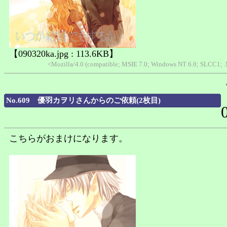
【090320ka.jpg : 113.6KB】
<Mozilla/4.0 (compatible; MSIE 7.0; Windows NT 6.0; SLCC1; 
No.609 優羽カヲリさんからのご依頼(2枚目)
こちらがおまけになります。