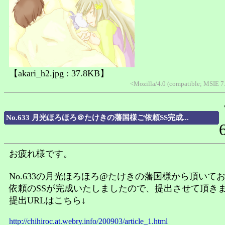
【akari_h2.jpg : 37.8KB】
<Mozilla/4.0 (compatible; MSIE 
No.633 月光ほろほろ＠たけきの藩国様ご依頼SS完成...
お疲れ様です。
No.633の月光ほろほろ@たけきの藩国様から頂いて
依頼のSSが完成いたしましたので、提出させて頂き
提出URLはこちら↓
http://chihiroc.at.webry.info/200903/article_1.html