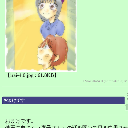
【irai-4.0.jpg : 61.8KB】
<Mozilla/4.0 (compatible; 
おまけです
おまけです。
藩王の奥さん（素子さん）の話を聞いて目を白黒さ