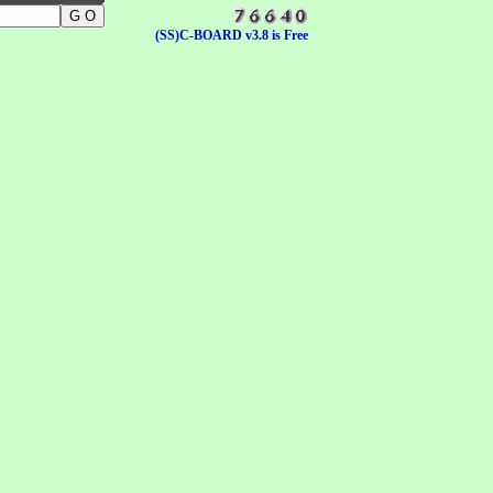
(SS)C-BOARD v3.8 is Free