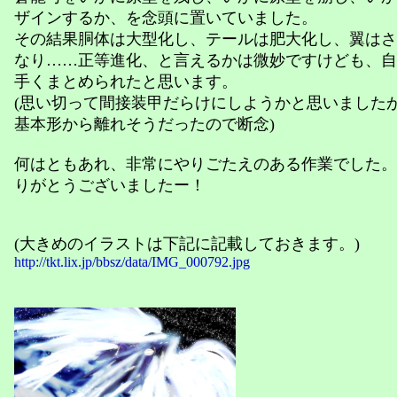
ザインするか、を念頭に置いていました。
その結果胴体は大型化し、テールは肥大化し、翼はさ
なり……正等進化、と言えるかは微妙ですけども、自
手くまとめられたと思います。
(思い切って間接装甲だらけにしようかと思いました
基本形から離れそうだったので断念)
何はともあれ、非常にやりごたえのある作業でした。
りがとうございましたー！
(大きめのイラストは下記に記載しておきます。)
http://tkt.lix.jp/bbsz/data/IMG_000792.jpg