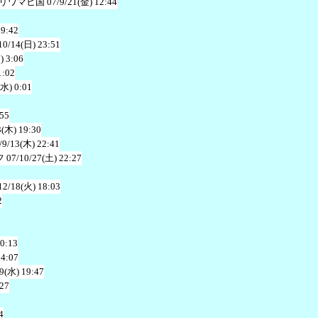
リワマヒ国
07/9/21(金) 12:44
19:42
10/14(日) 23:51
) 3:06
1:02
(水) 0:01
:55
3(木) 19:30
/9/13(木) 22:41
フ
07/10/27(土) 22:27
12/18(火) 18:03
2
20:13
14:07
19(水) 19:47
:27
4