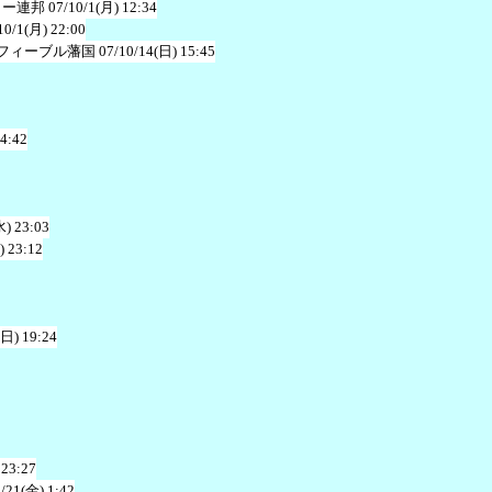
ャー連邦
07/10/1(月) 12:34
10/1(月) 22:00
フィーブル藩国
07/10/14(日) 15:45
 4:42
水) 23:03
) 23:12
(日) 19:24
 23:27
/21(金) 1:42