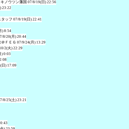
＠キノウツン藩国
07/8/19(日) 22:56
) 23:22
スタッフ
07/8/19(日) 22:41
月) 8:54
7/8/20(月) 20:44
衣＠ＦＥＧ
07/9/24(月) 13:29
10/2(火) 22:29
月) 0:03
2:08
1(日) 17:09
7/8/25(土) 23:21
20:43
(金) 23:59