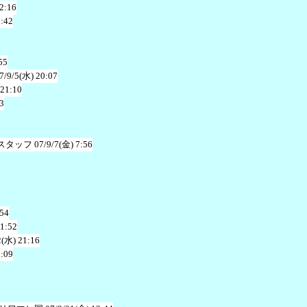
2:16
2:42
55
7/9/5(水) 20:07
 21:10
3
スタッフ
07/9/7(金) 7:56
:54
 1:52
2(水) 21:16
0:09