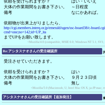
依頼を受けられますか？ はい・いいえ
大体の作業期間をお書き下さい。 ～日程度
備考 なにかあれば。
依頼物が出来上がりましたら、
http://cgi.members.interq.or.jp/emerald/ugen/ssc-board38/c-board.cg
cmd=one;no=142;id=UP_ita
までUPをお願い致します。
<Mozilla/4.0 (compatible; MSIE 6.0; Windows NT 5.1; SV1;
Re:アシタスナオさんの受注確認所
受注させていただきます。
依頼を受けられますか？ はい
大体の作業期間をお書き下さい。 ９月２３日頃
備考 無し
<Mozilla/5.0 (Macintosh; U; Intel Mac OS X; ja-JP-mac; 
アシタスナオさんの受注確認所【追加発注】