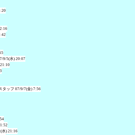
1:20
2:16
2:42
55
7/9/5(水) 20:07
 21:10
3
スタッフ
07/9/7(金) 7:56
:54
 1:52
2(水) 21:16