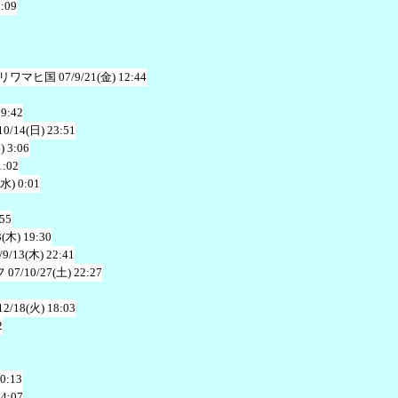
0:09
リワマヒ国
07/9/21(金) 12:44
19:42
10/14(日) 23:51
) 3:06
1:02
(水) 0:01
:55
3(木) 19:30
/9/13(木) 22:41
フ
07/10/27(土) 22:27
12/18(火) 18:03
2
20:13
14:07