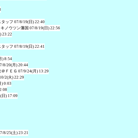
3
スタッフ
07/8/19(日) 22:40
＠キノウツン藩国
07/8/19(日) 22:56
) 23:22
スタッフ
07/8/19(日) 22:41
月) 8:54
7/8/20(月) 20:44
衣＠ＦＥＧ
07/9/24(月) 13:29
10/2(火) 22:29
月) 0:03
2:08
1(日) 17:09
7/8/25(土) 23:21