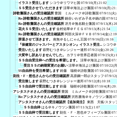
イラスト受注します
シコウ＠リワマヒ国
07/9/10(月) 21:02
ＳＳ受注させていただきます
涼華＠海法よけ藩国
07/9/10(月) 21
詩歌藩国さんの受注確認所
豊国 ミルメーク＠詩歌藩国
07/9/11(火)
Re:詩歌藩国さんの受注確認所
鍋谷いわずみ子名＠鍋の国
07/9/1
Re:詩歌藩国さんの受注確認所
冴月＠無名騎士藩国
07/9/13(木) 2
花火ＳＳ受注いたします
金村佑華＠ＦＥＧ
07/9/13(木) 21:54
Re:詩歌藩国さんの受注確認所
阿部火深＠ＦＶＢ
07/9/14(金) 2:19
辞退させて頂きます。
南無＠るしにゃん王国
07/9/16(日) 16:16
『保健室のジャスパーとアスタシオン』イラスト受注...
シコウ＠
受注いたします
萩野むつき＠レンジャー連邦
07/9/21(金) 20:26
大変申し訳ありませんでした。
カヲリ＠世界忍者国
07/9/25(火) 
ＳＳ自由受注枠への受注を希望します。
涼華＠海法よけ藩国
07/
受注ＳＳの納期変更のお願い
涼華＠海法よけ藩国
07/10/22(月
SS自由枠を受注希望します
鈴藤 瑞樹＠詩歌藩国
07/10/20(土) 1
刻生・F・悠也さんからの受注確認所
高原鋼一郎@スタッフ
07/9/12
受注致します
萩野むつき＠レンジャー連邦
07/9/12(水) 10:18
ＳＳ自由枠で受注致します
鈴藤 瑞樹＠詩歌藩国
07/10/4(木) 20
アシタスナオさんの受注確認所
豊国 ミルメーク＠詩歌藩国
07/9/1
Re:アシタスナオさんの受注確認所
沢邑勝海＠キノウツン藩国
07
アシタスナオさんの受注確認所【追加発注】
東西 天狐/スタッ
ＳＳ自由枠
はる＠キノウツン藩国
07/11/3(土) 1:07
ＳＳ自由枠で受注致します
刻生・Ｆ・悠也＠フィーブル藩国
07/