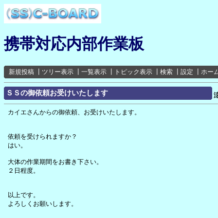
携帯対応内部作業板
新規投稿
┃
ツリー表示
┃
一覧表示
┃
トピック表示
┃
検索
┃
設定
┃
ホー
ＳＳの御依頼お受けいたします
カイエさんからの御依頼、お受けいたします。
依頼を受けられますか？
はい。
大体の作業期間をお書き下さい。
２日程度。
以上です。
よろしくお願いします。