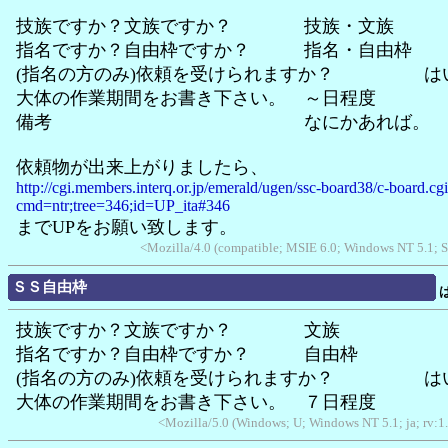
技族ですか？文族ですか？ 技族・文族
指名ですか？自由枠ですか？ 指名・自由枠
(指名の方のみ)依頼を受けられますか？ は
大体の作業期間をお書き下さい。 ～日程度
備考 なにかあれば。
依頼物が出来上がりましたら、
http://cgi.members.interq.or.jp/emerald/ugen/ssc-board38/c-board.cg
cmd=ntr;tree=346;id=UP_ita#346
までUPをお願い致します。
<Mozilla/4.0 (compatible; MSIE 6.0; Windows NT 5.1; 
ＳＳ自由枠
技族ですか？文族ですか？ 文族
指名ですか？自由枠ですか？ 自由枠
(指名の方のみ)依頼を受けられますか？ は
大体の作業期間をお書き下さい。 ７日程度
<Mozilla/5.0 (Windows; U; Windows NT 5.1; ja; rv:1