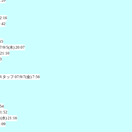
1:20
2:16
2:42
55
7/9/5(水) 20:07
 21:10
3
スタッフ
07/9/7(金) 7:56
:54
 1:52
2(水) 21:16
0:09