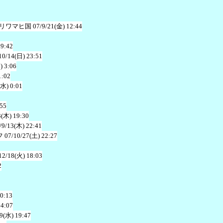
リワマヒ国
07/9/21(金) 12:44
19:42
10/14(日) 23:51
) 3:06
1:02
(水) 0:01
:55
3(木) 19:30
/9/13(木) 22:41
フ
07/10/27(土) 22:27
12/18(火) 18:03
2
20:13
14:07
19(水) 19:47