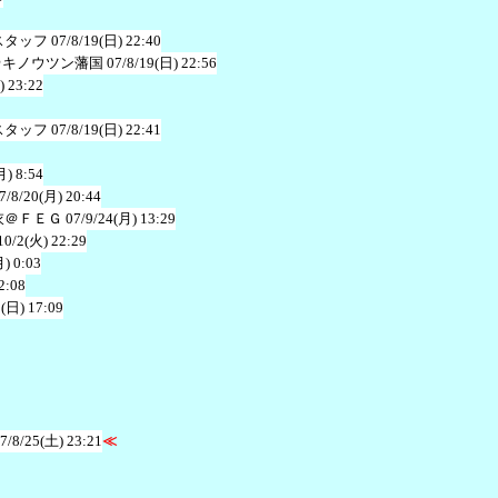
スタッフ
07/8/19(日) 22:40
＠キノウツン藩国
07/8/19(日) 22:56
) 23:22
スタッフ
07/8/19(日) 22:41
月) 8:54
7/8/20(月) 20:44
衣＠ＦＥＧ
07/9/24(月) 13:29
10/2(火) 22:29
月) 0:03
2:08
1(日) 17:09
7/8/25(土) 23:21
≪