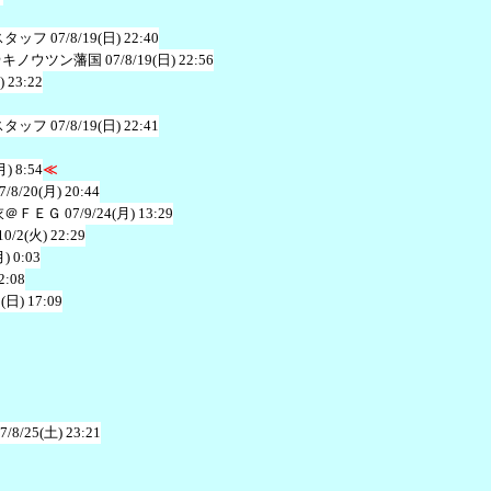
スタッフ
07/8/19(日) 22:40
＠キノウツン藩国
07/8/19(日) 22:56
) 23:22
スタッフ
07/8/19(日) 22:41
月) 8:54
≪
7/8/20(月) 20:44
衣＠ＦＥＧ
07/9/24(月) 13:29
10/2(火) 22:29
月) 0:03
2:08
1(日) 17:09
7/8/25(土) 23:21