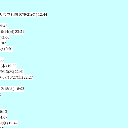
リワマヒ国
07/9/21(金) 12:44
19:42
10/14(日) 23:51
) 3:06
1:02
(水) 0:01
:55
3(木) 19:30
/9/13(木) 22:41
フ
07/10/27(土) 22:27
12/18(火) 18:03
2
20:13
14:07
19(水) 19:47