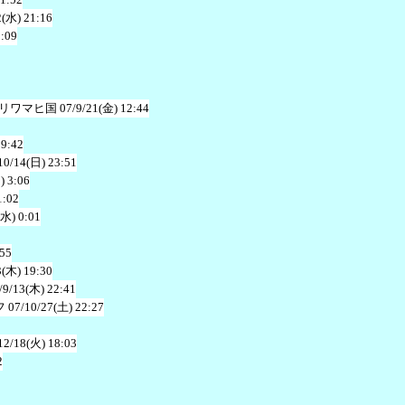
2(水) 21:16
0:09
リワマヒ国
07/9/21(金) 12:44
19:42
10/14(日) 23:51
) 3:06
1:02
(水) 0:01
:55
3(木) 19:30
/9/13(木) 22:41
フ
07/10/27(土) 22:27
12/18(火) 18:03
2