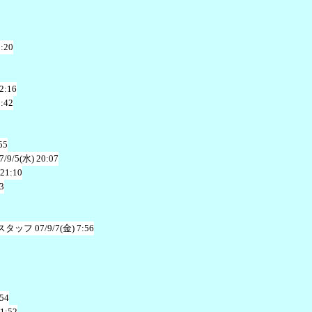
1:20
2:16
2:42
55
7/9/5(水) 20:07
 21:10
3
スタッフ
07/9/7(金) 7:56
:54
 1:52