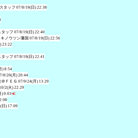
スタッフ
07/8/19(日) 22:38
3
スタッフ
07/8/19(日) 22:40
＠キノウツン藩国
07/8/19(日) 22:56
) 23:22
スタッフ
07/8/19(日) 22:41
月) 8:54
7/8/20(月) 20:44
衣＠ＦＥＧ
07/9/24(月) 13:29
10/2(火) 22:29
月) 0:03
≪
2:08
1(日) 17:09