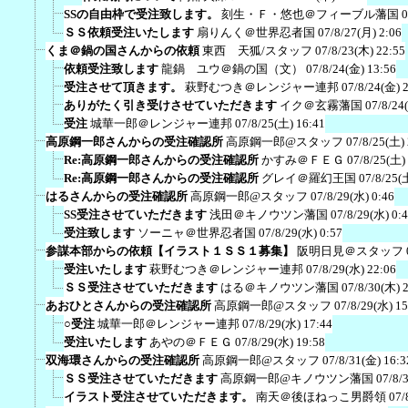
SSの自由枠で受注致します。
刻生・Ｆ・悠也＠フィーブル藩国
0
ＳＳ依頼受注いたします
扇りんく＠世界忍者国
07/8/27(月) 2:06
くま＠鍋の国さんからの依頼
東西 天狐/スタッフ
07/8/23(木) 22:55
依頼受注致します
龍鍋 ユウ＠鍋の国（文）
07/8/24(金) 13:56
受注させて頂きます。
萩野むつき＠レンジャー連邦
07/8/24(金) 
ありがたく引き受けさせていただきます
イク＠玄霧藩国
07/8/24
受注
城華一郎＠レンジャー連邦
07/8/25(土) 16:41
高原鋼一郎さんからの受注確認所
高原鋼一郎@スタッフ
07/8/25(土)
Re:高原鋼一郎さんからの受注確認所
かすみ＠ＦＥＧ
07/8/25(土)
Re:高原鋼一郎さんからの受注確認所
グレイ＠羅幻王国
07/8/25(
はるさんからの受注確認所
高原鋼一郎@スタッフ
07/8/29(水) 0:46
SS受注させていただきます
浅田＠キノウツン藩国
07/8/29(水) 0:
受注致します
ソーニャ＠世界忍者国
07/8/29(水) 0:57
参謀本部からの依頼【イラスト１ＳＳ１募集】
阪明日見＠スタッフ
受注いたします
萩野むつき＠レンジャー連邦
07/8/29(水) 22:06
ＳＳ受注させていただきます
はる＠キノウツン藩国
07/8/30(木) 
あおひとさんからの受注確認所
高原鋼一郎@スタッフ
07/8/29(水) 15
○受注
城華一郎＠レンジャー連邦
07/8/29(水) 17:44
受注いたします
あやの＠ＦＥＧ
07/8/29(水) 19:58
双海環さんからの受注確認所
高原鋼一郎@スタッフ
07/8/31(金) 16:3
ＳＳ受注させていただきます
高原鋼一郎@キノウツン藩国
07/8/
イラスト受注させていただきます。
南天＠後ほねっこ男爵領
07/