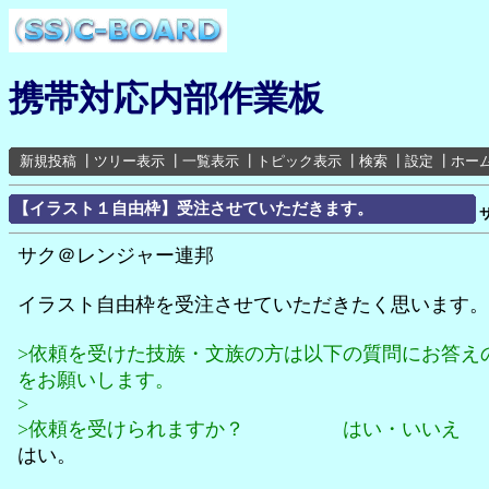
携帯対応内部作業板
新規投稿
┃
ツリー表示
┃
一覧表示
┃
トピック表示
┃
検索
┃
設定
┃
ホー
【イラスト１自由枠】受注させていただきます。
サク＠レンジャー連邦
イラスト自由枠を受注させていただきたく思います。
>依頼を受けた技族・文族の方は以下の質問にお答え
をお願いします。
>
>依頼を受けられますか？ はい・いいえ
はい。