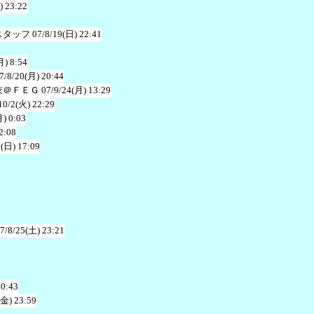
) 23:22
スタッフ
07/8/19(日) 22:41
月) 8:54
7/8/20(月) 20:44
衣＠ＦＥＧ
07/9/24(月) 13:29
10/2(火) 22:29
月) 0:03
2:08
1(日) 17:09
7/8/25(土) 23:21
20:43
(金) 23:59