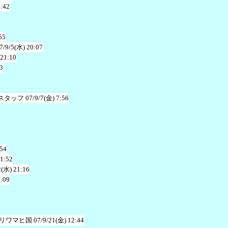
2:42
55
7/9/5(水) 20:07
 21:10
3
スタッフ
07/9/7(金) 7:56
:54
 1:52
2(水) 21:16
0:09
リワマヒ国
07/9/21(金) 12:44