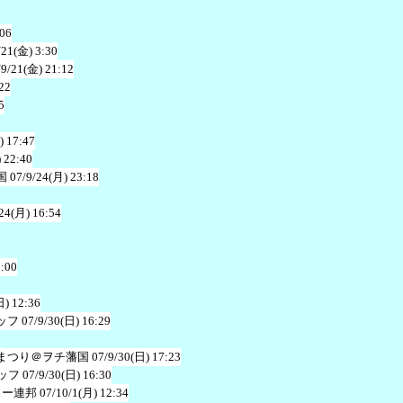
:06
/21(金) 3:30
/9/21(金) 21:12
22
5
) 17:47
 22:40
国
07/9/24(月) 23:18
24(月) 16:54
3:00
日) 12:36
ッフ
07/9/30(日) 16:29
まつり＠ヲチ藩国
07/9/30(日) 17:23
ッフ
07/9/30(日) 16:30
ャー連邦
07/10/1(月) 12:34