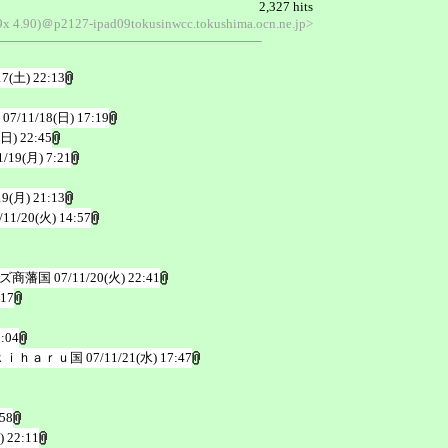
2,327 hits
 9x 4.90)＠p2127-ipad09tokusinwcc.tokushima.ocn.ne.jp>
17(土) 22:13
07/11/18(日) 17:19
(日) 22:45
1/19(月) 7:21
19(月) 21:13
/11/20(火) 14:57
ムズ商藩国
07/11/20(火) 22:41
:17
1:04
ｋｉｈａｒｕ国
07/11/21(水) 17:47
:58
) 22:11