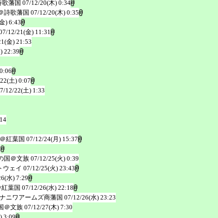
詩歌藩国
07/12/20(木) 0:34
＠詩歌藩国
07/12/20(木) 0:35
金) 6:43
07/12/21(金) 11:31
21(金) 21:53
) 22:39
0:06
/22(土) 0:07
7/12/22(土) 1:33
:14
＠紅葉国
07/12/24(月) 15:37
6
の国＠文族
07/12/25(火) 0:39
トウェイ
07/12/25(火) 23:43
26(水) 7:29
＠紅葉国
07/12/26(水) 22:18
ナニワアームズ商藩国
07/12/26(水) 23:23
国＠文族
07/12/27(木) 7:30
) 3:09