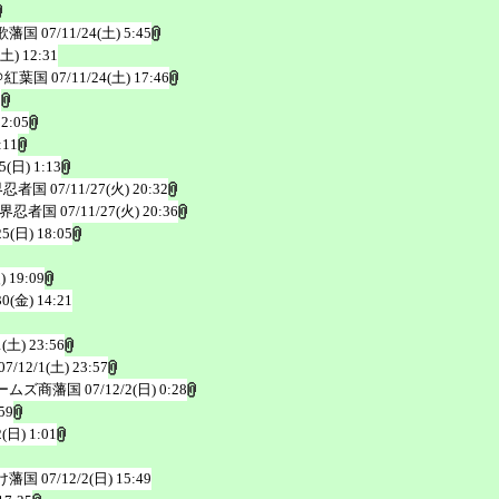
歌藩国
07/11/24(土) 5:45
(土) 12:31
＠紅葉国
07/11/24(土) 17:46
5
22:05
:11
5(日) 1:13
界忍者国
07/11/27(火) 20:32
界忍者国
07/11/27(火) 20:36
25(日) 18:05
) 19:09
30(金) 14:21
1(土) 23:56
07/12/1(土) 23:57
ームズ商藩国
07/12/2(日) 0:28
59
2(日) 1:01
け藩国
07/12/2(日) 15:49