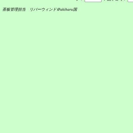
茶板管理担当 リバーウィンド＠akiharu国