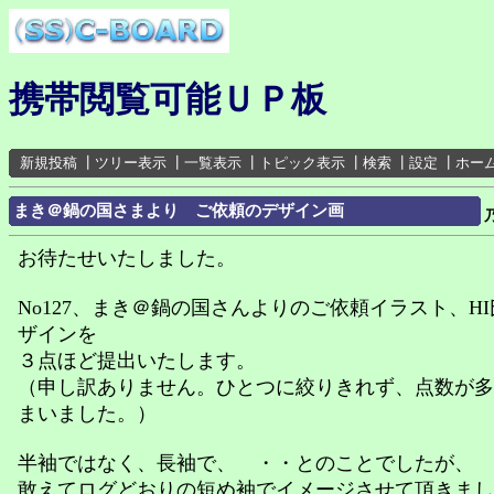
携帯閲覧可能ＵＰ板
新規投稿
┃
ツリー表示
┃
一覧表示
┃
トピック表示
┃
検索
┃
設定
┃
ホー
まき＠鍋の国さまより ご依頼のデザイン画
お待たせいたしました。
No127、まき＠鍋の国さんよりのご依頼イラスト、H
ザインを
３点ほど提出いたします。
（申し訳ありません。ひとつに絞りきれず、点数が多
まいました。）
半袖ではなく、長袖で、 ・・とのことでしたが、
敢えてログどおりの短め袖でイメージさせて頂きまし