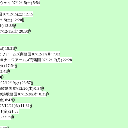
ウェイ
07/12/15(土) 5:54
国
07/12/15(土) 12:15
2/15(土) 12:20
土) 13:33
7/12/15(土) 20:50
(日) 18:31
ニワアームズ商藩国
07/12/17(月) 7:03
＠ナニワアームズ商藩国
07/12/17(月) 22:28
(火) 17:54
23:43
4
07/12/19(水) 23:57
詩歌藩国
07/12/20(木) 0:34
＠詩歌藩国
07/12/20(木) 0:35
金) 6:43
07/12/21(金) 11:31
21(金) 21:53
) 22:39