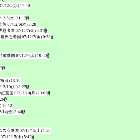
07/12/5(水) 17:40
/12/5(水) 21:12
文族
07/12/6(木) 3:28
界忍者国
07/12/7(金) 0:37
＠世界忍者国
07/12/7(金) 0:38
詩歌藩国
07/12/7(金) 19:06
27
/9(日) 13:16
/12/10(月) 8:22
＠紅葉国
07/12/10(月) 20:05
:26
) 16:12
2/14(金) 3:44
ムズ商藩国
07/12/15(土) 1:59
07/12/15(土) 5:42