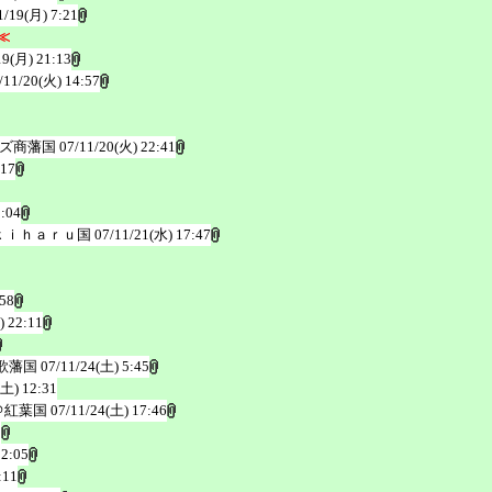
1/19(月) 7:21
≪
19(月) 21:13
/11/20(火) 14:57
ムズ商藩国
07/11/20(火) 22:41
:17
1:04
ｋｉｈａｒｕ国
07/11/21(水) 17:47
:58
) 22:11
歌藩国
07/11/24(土) 5:45
(土) 12:31
＠紅葉国
07/11/24(土) 17:46
5
22:05
:11