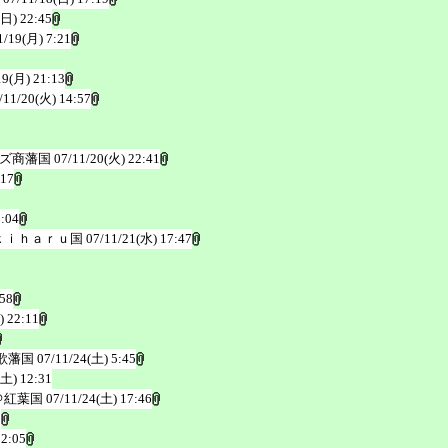
(日) 22:45
1/19(月) 7:21
19(月) 21:13
/11/20(火) 14:57
ムズ商藩国
07/11/20(火) 22:41
:17
1:04
ｋｉｈａｒｕ国
07/11/21(水) 17:47
:58
) 22:11
歌藩国
07/11/24(土) 5:45
(土) 12:31
＠紅葉国
07/11/24(土) 17:46
5
22:05