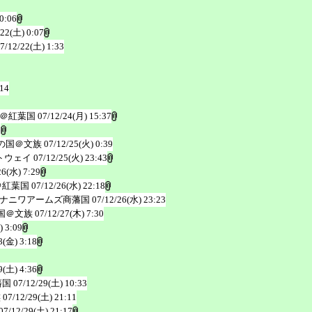
0:06
/22(土) 0:07
7/12/22(土) 1:33
:14
＠紅葉国
07/12/24(月) 15:37
6
の国＠文族
07/12/25(火) 0:39
トウェイ
07/12/25(火) 23:43
26(水) 7:29
＠紅葉国
07/12/26(水) 22:18
ナニワアームズ商藩国
07/12/26(水) 23:23
国＠文族
07/12/27(木) 7:30
) 3:09
8(金) 3:18
9(土) 4:36
藩国
07/12/29(土) 10:33
族
07/12/29(土) 21:11
07/12/29(土) 21:17