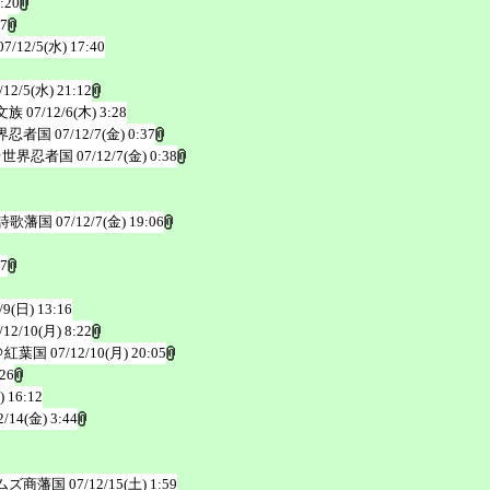
:20
57
07/12/5(水) 17:40
/12/5(水) 21:12
文族
07/12/6(木) 3:28
界忍者国
07/12/7(金) 0:37
＠世界忍者国
07/12/7(金) 0:38
詩歌藩国
07/12/7(金) 19:06
27
/9(日) 13:16
/12/10(月) 8:22
＠紅葉国
07/12/10(月) 20:05
:26
) 16:12
2/14(金) 3:44
ムズ商藩国
07/12/15(土) 1:59