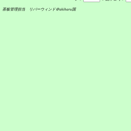
茶板管理担当 リバーウィンド＠akiharu国