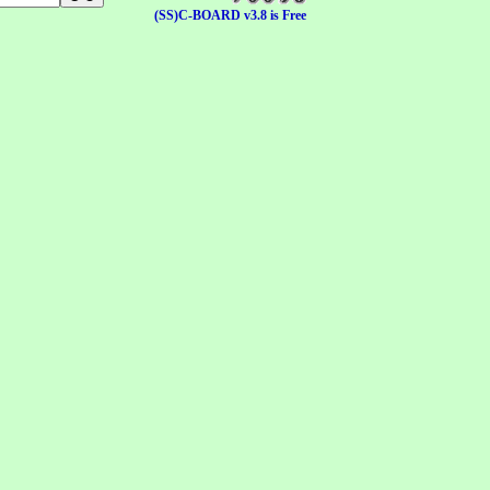
(SS)C-BOARD v3.8 is Free