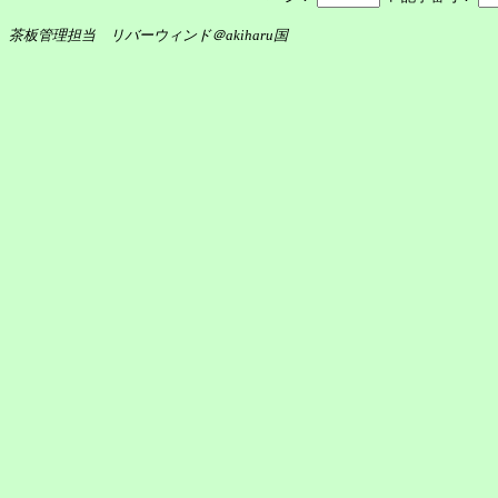
茶板管理担当 リバーウィンド＠akiharu国