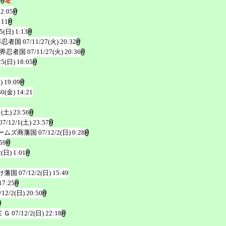
5
≪
22:05
:11
5(日) 1:13
界忍者国
07/11/27(火) 20:32
界忍者国
07/11/27(火) 20:36
25(日) 18:05
) 19:09
30(金) 14:21
1(土) 23:56
07/12/1(土) 23:57
ームズ商藩国
07/12/2(日) 0:28
59
2(日) 1:01
け藩国
07/12/2(日) 15:49
17:25
/12/2(日) 20:50
ＥＧ
07/12/2(日) 22:18