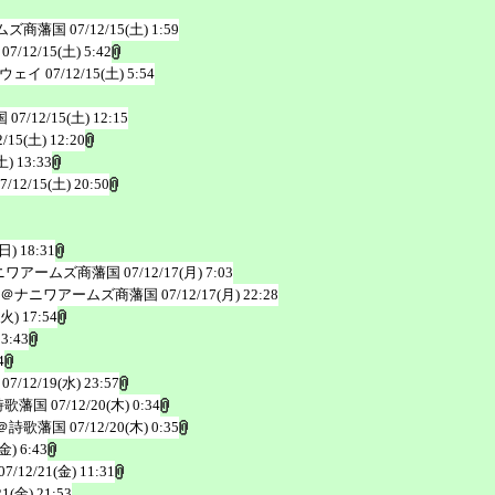
ムズ商藩国
07/12/15(土) 1:59
07/12/15(土) 5:42
ウェイ
07/12/15(土) 5:54
国
07/12/15(土) 12:15
2/15(土) 12:20
土) 13:33
7/12/15(土) 20:50
(日) 18:31
ニワアームズ商藩国
07/12/17(月) 7:03
＠ナニワアームズ商藩国
07/12/17(月) 22:28
(火) 17:54
23:43
4
07/12/19(水) 23:57
詩歌藩国
07/12/20(木) 0:34
＠詩歌藩国
07/12/20(木) 0:35
金) 6:43
07/12/21(金) 11:31
21(金) 21:53