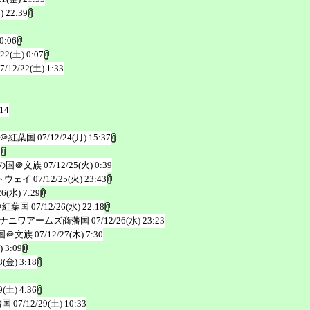
) 22:39
0:06
/22(土) 0:07
7/12/22(土) 1:33
:14
＠紅葉国
07/12/24(月) 15:37
6
の国＠文族
07/12/25(火) 0:39
トウェイ
07/12/25(火) 23:43
26(水) 7:29
＠紅葉国
07/12/26(水) 22:18
ナニワアームズ商藩国
07/12/26(水) 23:23
国＠文族
07/12/27(木) 7:30
) 3:09
8(金) 3:18
9(土) 4:36
藩国
07/12/29(土) 10:33