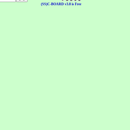
(SS)C-BOARD v3.8 is Free