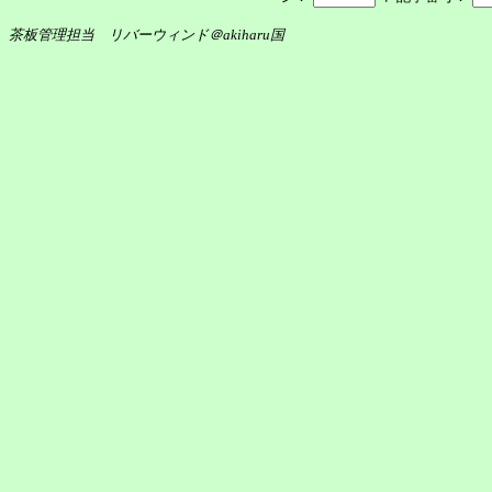
茶板管理担当 リバーウィンド＠akiharu国