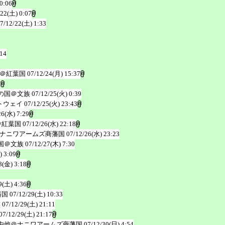
0:06
/22(土) 0:07
7/12/22(土) 1:33
:14
＠紅葉国
07/12/24(月) 15:37
6
の国＠文族
07/12/25(火) 0:39
トウェイ
07/12/25(火) 23:43
26(水) 7:29
＠紅葉国
07/12/26(水) 22:18
ナニワアームズ商藩国
07/12/26(水) 23:23
国＠文族
07/12/27(木) 7:30
) 3:09
8(金) 3:18
9(土) 4:36
藩国
07/12/29(土) 10:33
族
07/12/29(土) 21:11
07/12/29(土) 21:17
由他＠ナニワアームズ商藩国
07/12/30(日) 4:54