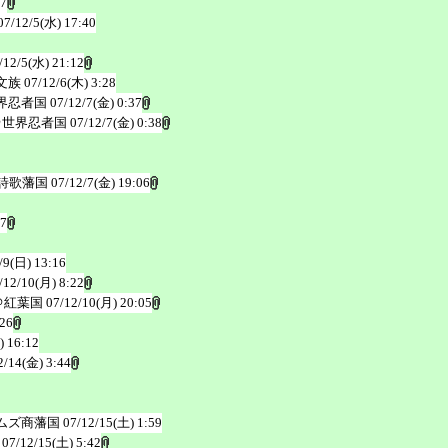
57
07/12/5(水) 17:40
/12/5(水) 21:12
文族
07/12/6(木) 3:28
界忍者国
07/12/7(金) 0:37
＠世界忍者国
07/12/7(金) 0:38
詩歌藩国
07/12/7(金) 19:06
27
/9(日) 13:16
/12/10(月) 8:22
＠紅葉国
07/12/10(月) 20:05
:26
) 16:12
2/14(金) 3:44
ムズ商藩国
07/12/15(土) 1:59
07/12/15(土) 5:42