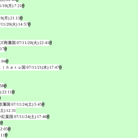
1/19(月) 7:21
19(月) 21:13
/11/20(火) 14:57
ムズ商藩国
07/11/20(火) 22:41
:17
1:04
ｋｉｈａｒｕ国
07/11/21(水) 17:47
:58
) 22:11
歌藩国
07/11/24(土) 5:45
(土) 12:31
＠紅葉国
07/11/24(土) 17:46
5
22:05
:11