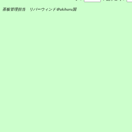
茶板管理担当 リバーウィンド＠akiharu国