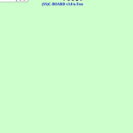
(SS)C-BOARD v3.8 is Free