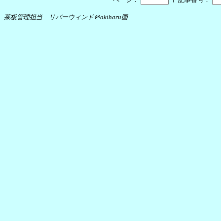
茶板管理担当 リバーウィンド＠akiharu国