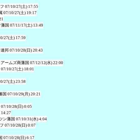
ッフ
07/10/27(土) 17:55
属
07/10/27(土) 19:17
21
け藩国
07/11/17(土) 13:49
10/27(土) 17:59
ー連邦
07/10/28(日) 20:43
ワアームズ商藩国
07/12/12(水) 22:00
07/10/27(土) 18:01
10/27(土) 23:58
藩国
07/10/29(月) 20:21
07/10/28(日) 0:05
 14:27
ツン藩国
07/10/31(水) 4:04
フ
07/10/28(日) 0:07
国
07/10/28(日) 6:17