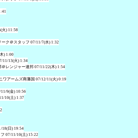
1:41
6(火) 11:58
メーク＠スタッフ
07/11/7(水) 1:32
(木) 1:00
7/11/13(火) 1:34
郎＠レンジャー連邦
07/11/22(木) 1:54
ニワアームズ商藩国
07/12/11(火) 0:19
/11/9(金) 10:56
11/10(土) 1:37
32
1/18(日) 19:54
ッフ
07/11/10(土) 15:22