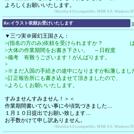
よろしくお願いいたします。
<Mozilla/4.0 (compatible; MSIE 6.0; Windows N
Re:イラスト依頼お受けいたします
▼三つ実＠羅幻王国さん：
>(指名の方のみ)依頼を受けられますか？ 
>大体の作業期間をお書き下さい。 ～日程度
>備考 有難うございます！がんばります。
>
>※まだ入国の手続きの途中になりますが転藩しまし
>訂正報告所にも書き込ませて頂きましたので、
>よろしくお願いいたします。
すみませんすみません！＞＜
作業期間書いてない事に今頃気づきました…
１月１０日提出でお願い致します…
お手数かけて申し訳ありません。
<Mozilla/4.0 (compatible; MSIE 6.0; Windows N