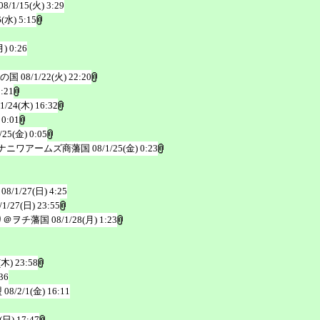
08/1/15(火) 3:29
6(水) 5:15
月) 0:26
の国
08/1/22(火) 22:20
2:21
/1/24(木) 16:32
 0:01
/25(金) 0:05
ナニワアームズ商藩国
08/1/25(金) 0:23
08/1/27(日) 4:25
/1/27(日) 23:55
り＠ヲチ藩国
08/1/28(月) 1:23
(木) 23:58
36
盟
08/2/1(金) 16:11
(日) 17:47