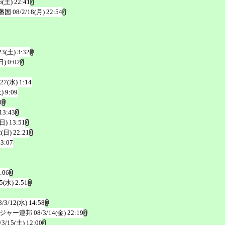
6(土) 22:41
藩国
08/2/18(月) 22:54
23(土) 3:32
日) 0:02
/27(水) 1:14
) 9:09
3
13:43
(日) 13:51
2(日) 22:21
23:07
:06
/5(水) 2:51
8/3/12(水) 14:58
ジャー連邦
08/3/14(金) 22:19
/3/15(土) 12:00