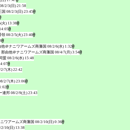
08/2/3(日) 21:58
王国
08/2/3(日) 23:45
5(火) 13:38
14:05
爵領
08/2/5(火) 23:40
8
由他＠ナニワアームズ商藩国
08/2/6(水) 1:32
 那由他＠ナニワアームズ商藩国
08/4/7(月) 3:54
同盟
08/2/6(水) 15:48
14:07
/2/7(木) 22:42
08/2/7(木) 23:06
1:02
ー連邦
08/2/9(土) 23:43
ナニワアームズ商藩国
08/2/10(日) 0:36
/2/10(日) 13:38