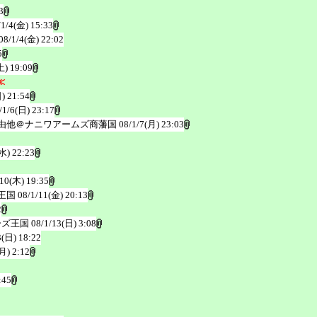
3
/1/4(金) 15:33
08/1/4(金) 22:02
5
土) 19:09
≪
) 21:54
/1/6(日) 23:17
由他＠ナニワアームズ商藩国
08/1/7(月) 23:03
水) 22:23
/10(木) 19:35
王国
08/1/11(金) 20:13
2
ーズ王国
08/1/13(日) 3:08
3(日) 18:22
月) 2:12
:45