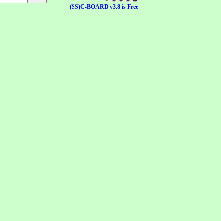
(SS)C-BOARD v3.8 is Free