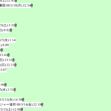
6(土) 22:41
藩国
08/2/18(月) 22:54
23(土) 3:32
日) 0:02
/27(水) 1:14
) 9:09
3
13:43
(日) 13:51
2(日) 22:21
23:07
:06
/5(水) 2:51
8/3/12(水) 14:58
ジャー連邦
08/3/14(金) 22:19
/3/15(土) 12:00