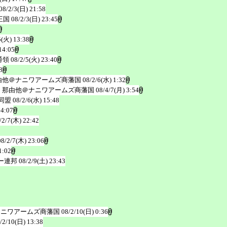
08/2/3(日) 21:58
王国
08/2/3(日) 23:45
5(火) 13:38
14:05
爵領
08/2/5(火) 23:40
8
由他＠ナニワアームズ商藩国
08/2/6(水) 1:32
 那由他＠ナニワアームズ商藩国
08/4/7(月) 3:54
同盟
08/2/6(水) 15:48
14:07
/2/7(木) 22:42
08/2/7(木) 23:06
1:02
ー連邦
08/2/9(土) 23:43
ナニワアームズ商藩国
08/2/10(日) 0:36
/2/10(日) 13:38