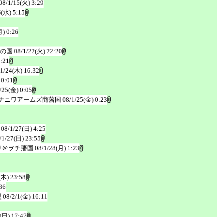
08/1/15(火) 3:29
6(水) 5:15
月) 0:26
の国
08/1/22(火) 22:20
2:21
/1/24(木) 16:32
 0:01
/25(金) 0:05
ナニワアームズ商藩国
08/1/25(金) 0:23
08/1/27(日) 4:25
/1/27(日) 23:55
り＠ヲチ藩国
08/1/28(月) 1:23
(木) 23:58
36
盟
08/2/1(金) 16:11
(日) 17:47