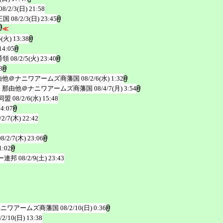
08/2/3(日) 21:58
王国
08/2/3(日) 23:45
≪
5(火) 13:38
14:05
爵領
08/2/5(火) 23:40
8
由他＠ナニワアームズ商藩国
08/2/6(水) 1:32
 那由他＠ナニワアームズ商藩国
08/4/7(月) 3:54
同盟
08/2/6(水) 15:48
14:07
/2/7(木) 22:42
08/2/7(木) 23:06
1:02
ー連邦
08/2/9(土) 23:43
ナニワアームズ商藩国
08/2/10(日) 0:36
/2/10(日) 13:38