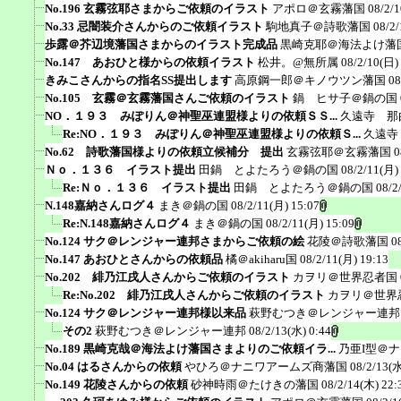
No.196 玄霧弦耶さまからご依頼のイラスト
アポロ＠玄霧藩国
08/2/
No.33 忌闇装介さんからのご依頼イラスト
駒地真子＠詩歌藩国
08/2/
歩露＠芥辺境藩国さまからのイラスト完成品
黒崎克耶＠海法よけ藩
No.147 あおひと様からの依頼イラスト
松井。@無所属
08/2/10(日)
きみこさんからの指名SS提出します
高原鋼一郎＠キノウツン藩国
08
No.105 玄霧＠玄霧藩国さんご依頼のイラスト
鍋 ヒサ子＠鍋の国
NO．１９３ みぽりん＠神聖巫連盟様よりの依頼ＳＳ...
久遠寺 那
Re:NO．１９３ みぽりん＠神聖巫連盟様よりの依頼Ｓ...
久遠寺
No.62 詩歌藩国様よりの依頼立候補分 提出
玄霧弦耶＠玄霧藩国
0
Ｎｏ．１３６ イラスト提出
田鍋 とよたろう＠鍋の国
08/2/11(月)
Re:Ｎｏ．１３６ イラスト提出
田鍋 とよたろう＠鍋の国
08/2
N.148嘉納さんログ４
まき＠鍋の国
08/2/11(月) 15:07
Re:N.148嘉納さんログ４
まき＠鍋の国
08/2/11(月) 15:09
No.124 サク＠レンジャー連邦さまからご依頼の絵
花陵＠詩歌藩国
0
No.147 あおひとさんからの依頼品
橘＠akiharu国
08/2/11(月) 19:13
No.202 緋乃江戌人さんからご依頼のイラスト
カヲリ＠世界忍者国
Re:No.202 緋乃江戌人さんからご依頼のイラスト
カヲリ＠世界
No.124 サク＠レンジャー連邦様以来品
萩野むつき＠レンジャー連邦
その2
萩野むつき＠レンジャー連邦
08/2/13(水) 0:44
No.189 黒崎克哉＠海法よけ藩国さまよりのご依頼イラ...
乃亜I型＠
No.04 はるさんからの依頼
やひろ＠ナニワアームズ商藩国
08/2/13(水
No.149 花陵さんからの依頼
砂神時雨＠たけきの藩国
08/2/14(木) 22: