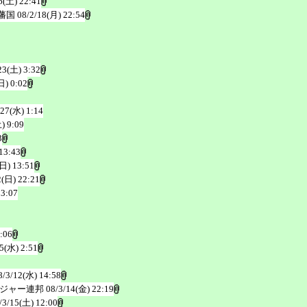
6(土) 22:41
藩国
08/2/18(月) 22:54
23(土) 3:32
日) 0:02
/27(水) 1:14
) 9:09
3
13:43
(日) 13:51
2(日) 22:21
23:07
:06
/5(水) 2:51
8/3/12(水) 14:58
ジャー連邦
08/3/14(金) 22:19
/3/15(土) 12:00