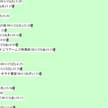
08/1/15(火) 3:29
6(水) 5:15
月) 0:26
の国
08/1/22(火) 22:20
2:21
/1/24(木) 16:32
 0:01
/25(金) 0:05
ナニワアームズ商藩国
08/1/25(金) 0:23
08/1/27(日) 4:25
/1/27(日) 23:55
り＠ヲチ藩国
08/1/28(月) 1:23
(木) 23:58
36
盟
08/2/1(金) 16:11
(日) 17:47