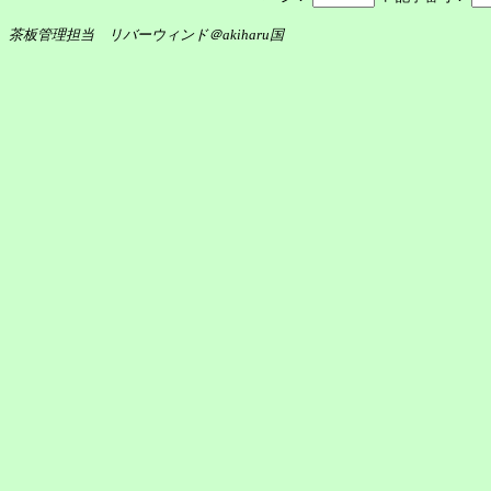
茶板管理担当 リバーウィンド＠akiharu国