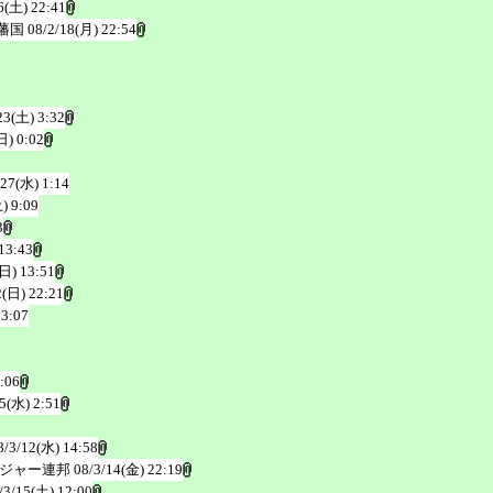
6(土) 22:41
藩国
08/2/18(月) 22:54
23(土) 3:32
日) 0:02
/27(水) 1:14
) 9:09
3
13:43
(日) 13:51
2(日) 22:21
23:07
:06
/5(水) 2:51
8/3/12(水) 14:58
ジャー連邦
08/3/14(金) 22:19
/3/15(土) 12:00