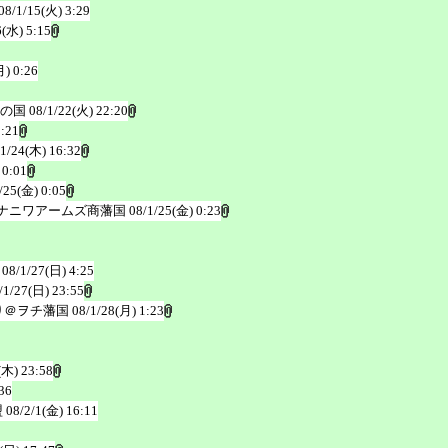
08/1/15(火) 3:29
6(水) 5:15
月) 0:26
の国
08/1/22(火) 22:20
2:21
/1/24(木) 16:32
 0:01
/25(金) 0:05
ナニワアームズ商藩国
08/1/25(金) 0:23
08/1/27(日) 4:25
/1/27(日) 23:55
り＠ヲチ藩国
08/1/28(月) 1:23
(木) 23:58
36
盟
08/2/1(金) 16:11