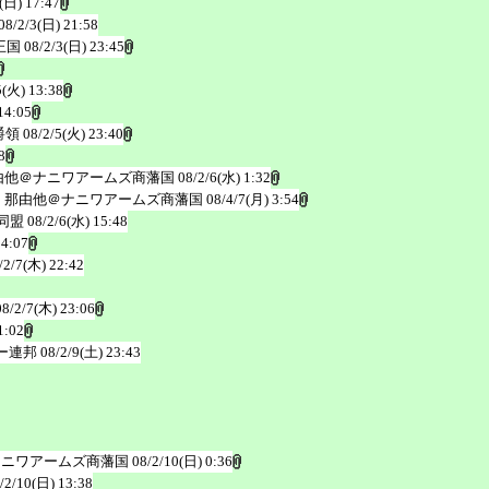
(日) 17:47
08/2/3(日) 21:58
王国
08/2/3(日) 23:45
5(火) 13:38
14:05
爵領
08/2/5(火) 23:40
8
由他＠ナニワアームズ商藩国
08/2/6(水) 1:32
 那由他＠ナニワアームズ商藩国
08/4/7(月) 3:54
同盟
08/2/6(水) 15:48
14:07
/2/7(木) 22:42
08/2/7(木) 23:06
1:02
ー連邦
08/2/9(土) 23:43
ナニワアームズ商藩国
08/2/10(日) 0:36
/2/10(日) 13:38