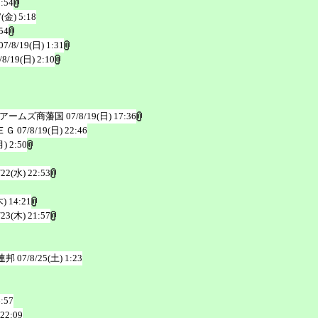
2:54
7(金) 5:18
54
07/8/19(日) 1:31
/8/19(日) 2:10
ワアームズ商藩国
07/8/19(日) 17:36
ＥＧ
07/8/19(日) 22:46
月) 2:50
/22(水) 22:53
木) 14:21
/23(木) 21:57
連邦
07/8/25(土) 1:23
6:57
 22:09