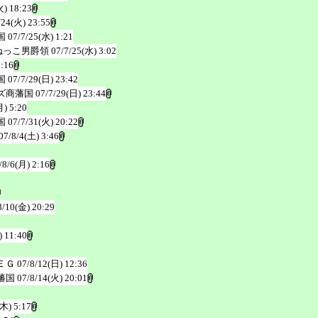
火) 18:23
/24(火) 23:55
国
07/7/25(水) 1:21
ねっこ男爵領
07/7/25(水) 3:02
3:16
国
07/7/29(日) 23:42
ズ商藩国
07/7/29(日) 23:44
月) 5:20
国
07/7/31(火) 20:22
07/8/4(土) 3:46
/8/6(月) 2:16
8/10(金) 20:29
) 11:40
ＥＧ
07/8/12(日) 12:36
藩国
07/8/14(火) 20:01
(木) 5:17