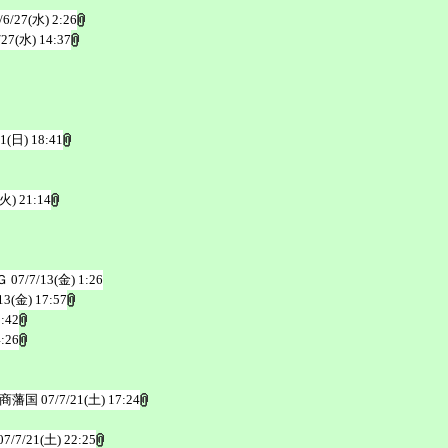
/6/27(水) 2:26
/27(水) 14:37
/1(日) 18:41
(火) 21:14
Ｇ
07/7/13(金) 1:26
13(金) 17:57
3:42
4:26
ズ商藩国
07/7/21(土) 17:24
07/7/21(土) 22:25