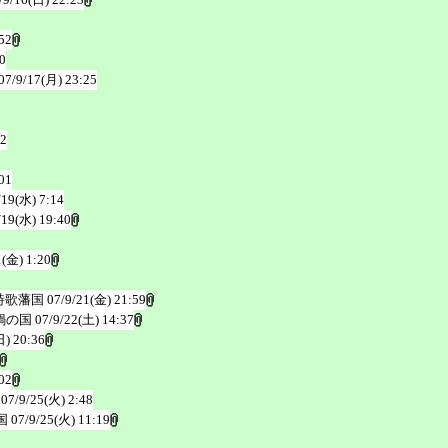
52
0
07/9/17(月) 23:25
32
01
/19(水) 7:14
/19(水) 19:40
1(金) 1:20
詩歌藩国
07/9/21(金) 21:59
鍋の国
07/9/22(土) 14:37
日) 20:36
02
07/9/25(火) 2:48
国
07/9/25(火) 11:19