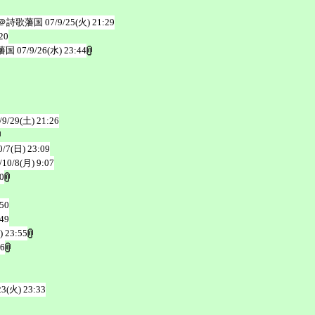
＠詩歌藩国
07/9/25(火) 21:29
20
藩国
07/9/26(水) 23:44
/9/29(土) 21:26
0/7(日) 23:09
/10/8(月) 9:07
0
:50
:49
) 23:55
36
23(火) 23:33