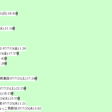
/1(日) 18:41
(火) 21:14
Ｇ
07/7/13(金) 1:26
13(金) 17:57
3:42
4:26
ズ商藩国
07/7/21(土) 17:24
07/7/21(土) 22:25
火) 18:23
/24(火) 23:55
国
07/7/25(水) 1:21
ねっこ男爵領
07/7/25(水) 3:02