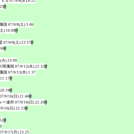
ＦＥＧ
07/9/6(木) 8:22
25
藩国
07/9/8(土) 5:06
(土) 16:08
盟
07/9/8(土) 23:57
06
1(火) 23:00
ズ商藩国
07/9/12(水) 22:32
藩国
07/9/13(木) 1:37
 11:17
 20:19
07/9/16(日) 21:46
ャー連邦
07/9/16(日) 22:20
/9/16(日) 22:23
52
0
07/9/17(月) 23:25