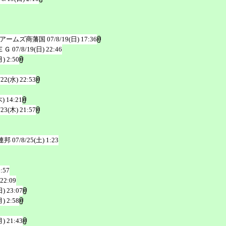
ワアームズ商藩国
07/8/19(日) 17:36
ＥＧ
07/8/19(日) 22:46
月) 2:50
/22(水) 22:53
木) 14:21
/23(木) 21:57
連邦
07/8/25(土) 1:23
6:57
 22:09
日) 23:07
月) 2:58
月) 21:43