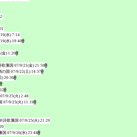
32
01
/19(水) 7:14
/19(水) 19:40
1(金) 1:20
詩歌藩国
07/9/21(金) 21:59
鍋の国
07/9/22(土) 14:37
日) 20:36
02
07/9/25(火) 2:48
国
07/9/25(火) 11:19
＠詩歌藩国
07/9/25(火) 21:29
20
藩国
07/9/26(水) 23:44