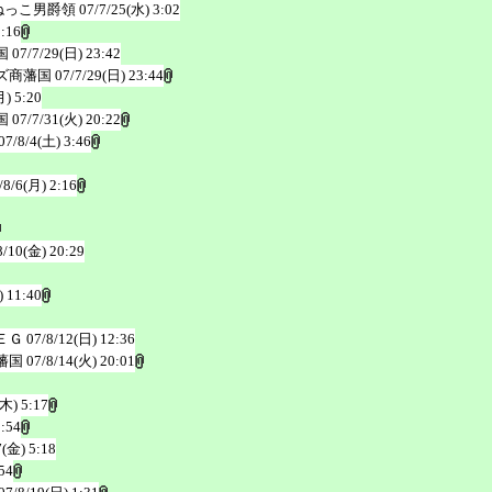
ねっこ男爵領
07/7/25(水) 3:02
3:16
国
07/7/29(日) 23:42
ズ商藩国
07/7/29(日) 23:44
月) 5:20
国
07/7/31(火) 20:22
07/8/4(土) 3:46
/8/6(月) 2:16
8/10(金) 20:29
) 11:40
ＥＧ
07/8/12(日) 12:36
藩国
07/8/14(火) 20:01
(木) 5:17
2:54
7(金) 5:18
54