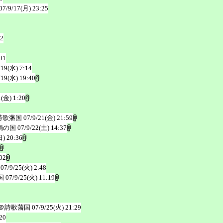
07/9/17(月) 23:25
32
01
/19(水) 7:14
/19(水) 19:40
1(金) 1:20
詩歌藩国
07/9/21(金) 21:59
鍋の国
07/9/22(土) 14:37
日) 20:36
02
07/9/25(火) 2:48
国
07/9/25(火) 11:19
＠詩歌藩国
07/9/25(火) 21:29
20