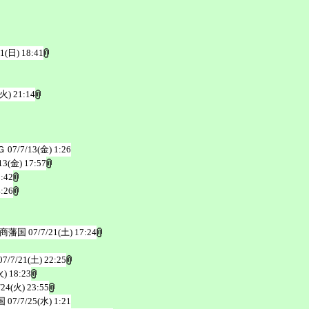
/1(日) 18:41
(火) 21:14
Ｇ
07/7/13(金) 1:26
13(金) 17:57
3:42
4:26
ズ商藩国
07/7/21(土) 17:24
07/7/21(土) 22:25
火) 18:23
/24(火) 23:55
国
07/7/25(水) 1:21