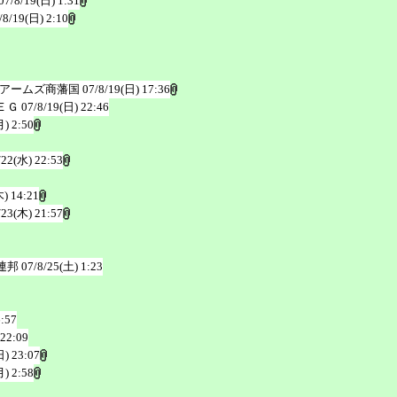
07/8/19(日) 1:31
/8/19(日) 2:10
ワアームズ商藩国
07/8/19(日) 17:36
ＥＧ
07/8/19(日) 22:46
月) 2:50
/22(水) 22:53
木) 14:21
/23(木) 21:57
連邦
07/8/25(土) 1:23
6:57
 22:09
日) 23:07
月) 2:58