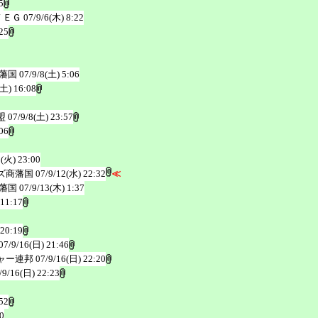
5
ＦＥＧ
07/9/6(木) 8:22
25
藩国
07/9/8(土) 5:06
(土) 16:08
盟
07/9/8(土) 23:57
06
1(火) 23:00
ズ商藩国
07/9/12(水) 22:32
≪
藩国
07/9/13(木) 1:37
 11:17
 20:19
07/9/16(日) 21:46
ャー連邦
07/9/16(日) 22:20
/9/16(日) 22:23
52
0