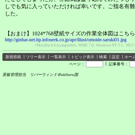
しでも気に入っていただければ幸いです。ご指名有難
した。
【おまけ】1024*768壁紙サイズの作業全体図はこちら
http://ginbar-net.hp.infoseek.co.jp/apr/illust/omoide-saruki01.jpg
<Mozilla/4.0 (compatible; MSIE 7.0; Windows NT 5.1; .NET
新規投稿
┃
ツリー表示
┃
一覧表示
┃
トピック表示
┃
検索
┃
設定
┃
ホー
┃
ページ：
記事番号：
茶板管理担当 リバーウィンド＠akiharu国