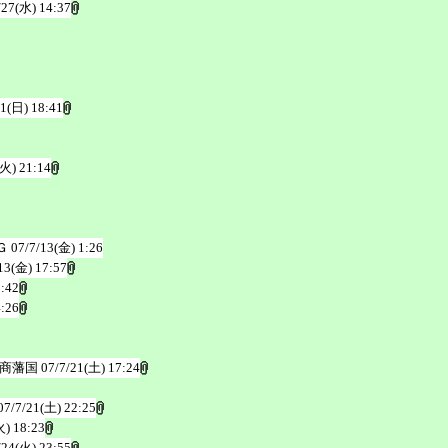
/27(水) 14:37
/1(日) 18:41
(火) 21:14
Ｇ
07/7/13(金) 1:26
13(金) 17:57
3:42
4:26
ズ商藩国
07/7/21(土) 17:24
07/7/21(土) 22:25
火) 18:23
/24(火) 23:55