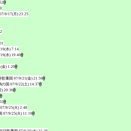
52
0
07/9/17(月) 23:25
32
01
/19(水) 7:14
/19(水) 19:40
1(金) 1:20
詩歌藩国
07/9/21(金) 21:59
鍋の国
07/9/22(土) 14:37
日) 20:36
02
07/9/25(火) 2:48
国
07/9/25(火) 11:19
＠詩歌藩国
07/9/25(火) 21:29