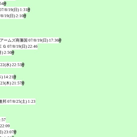
54
07/8/19(日) 1:31
/8/19(日) 2:10
ワアームズ商藩国
07/8/19(日) 17:36
ＥＧ
07/8/19(日) 22:46
月) 2:50
/22(水) 22:53
木) 14:21
/23(木) 21:57
連邦
07/8/25(土) 1:23
6:57
 22:09
日) 23:07