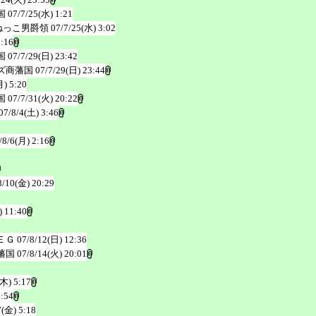
国
07/7/25(水) 1:21
ねっこ男爵領
07/7/25(水) 3:02
3:16
国
07/7/29(日) 23:42
ズ商藩国
07/7/29(日) 23:44
月) 5:20
国
07/7/31(火) 20:22
07/8/4(土) 3:46
/8/6(月) 2:16
8/10(金) 20:29
) 11:40
ＥＧ
07/8/12(日) 12:36
藩国
07/8/14(火) 20:01
(木) 5:17
2:54
7(金) 5:18