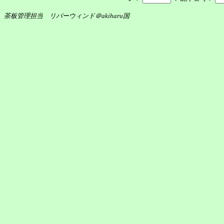
茶板管理担当 リバーウィンド＠akiharu国