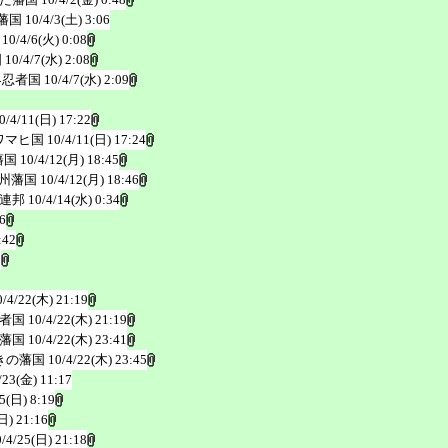
藩国
10/4/3(土) 3:06
10/4/6(火) 0:08
国
10/4/7(水) 2:08
界忍者国
10/4/7(水) 2:09
0/4/11(日) 17:22
ワマヒ国
10/4/11(日) 17:24
藩国
10/4/12(月) 18:45
州藩国
10/4/12(月) 18:46
連邦
10/4/14(水) 0:34
6
:42
3
0/4/22(木) 21:19
者国
10/4/22(木) 21:19
藩国
10/4/22(木) 23:41
きの藩国
10/4/22(木) 23:45
/23(金) 11:17
5(日) 8:19
日) 21:16
0/4/25(日) 21:18