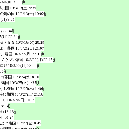
/3/8(月) 21:55
鍋の国
10/3/13(土) 9:59
＠鍋の国
10/3/13(土) 10:02
5(月) 8:51
) 22:34
5(月) 22:34
＠ＦＥＧ
10/3/16(火) 20:29
よけ藩国
10/3/21(日) 21:07
ツン藩国
10/3/22(月) 22:15
キノウツン藩国
10/3/22(月) 22:15
連邦
10/3/22(月) 23:55
:56
ネコ藩国
10/3/24(水) 8:10
し藩国
10/3/25(木) 1:35
なし藩国
10/3/25(木) 1:40
詩歌藩国
10/3/27(土) 21:16
ＥＧ
10/3/28(日) 10:59
18:13
日) 18:13
月) 10:24
法よけ藩国
10/4/2(金) 0:45
た藩国
10/4/2(金) 0:48