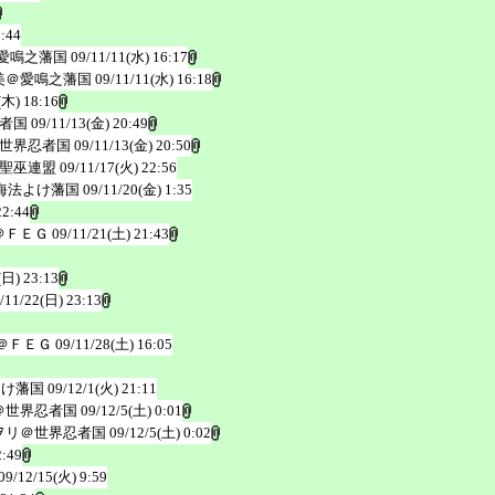
3:44
愛鳴之藩国
09/11/11(水) 16:17
美＠愛鳴之藩国
09/11/11(水) 16:18
(木) 18:16
者国
09/11/13(金) 20:49
世界忍者国
09/11/13(金) 20:50
聖巫連盟
09/11/17(火) 22:56
海法よけ藩国
09/11/20(金) 1:35
22:44
＠ＦＥＧ
09/11/21(土) 21:43
(日) 23:13
/11/22(日) 23:13
＠ＦＥＧ
09/11/28(土) 16:05
よけ藩国
09/12/1(火) 21:11
＠世界忍者国
09/12/5(土) 0:01
ヲリ＠世界忍者国
09/12/5(土) 0:02
2:49
09/12/15(火) 9:59