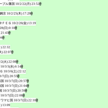
ーブル藩国
10/2/22(月) 23:52
鋼京
10/2/25(木) 17:29
＠ＦＥＧ
10/2/26(金) 13:19
/28(日) 0:10
 21:43
04
) 22:32
火) 22:07
/2(火) 22:08
10/3/3(水) 6:14
Ｇ
10/3/6(土) 22:12
3/7(日) 20:55
藩国
10/3/7(日) 20:57
藩国
10/3/7(日) 21:04
国
10/3/7(日) 20:59
10/3/7(日) 22:08
リワマヒ国
10/3/7(日) 22:10
) 13:09