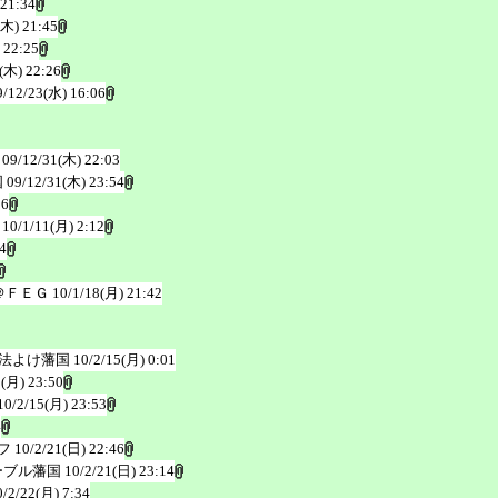
 21:34
(木) 21:45
 22:25
(木) 22:26
9/12/23(水) 16:06
09/12/31(木) 22:03
国
09/12/31(木) 23:54
36
10/1/11(月) 2:12
4
＠ＦＥＧ
10/1/18(月) 21:42
法よけ藩国
10/2/15(月) 0:01
5(月) 23:50
10/2/15(月) 23:53
4
フ
10/2/21(日) 22:46
ーブル藩国
10/2/21(日) 23:14
0/2/22(月) 7:34