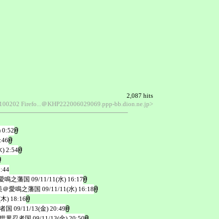
2,087 hits
20100202 Firefo...＠KHP222006029069.ppp-bb.dion.ne.jp>
 0:52
:46
水) 2:54
3:44
愛鳴之藩国
09/11/11(水) 16:17
美＠愛鳴之藩国
09/11/11(水) 16:18
(木) 18:16
者国
09/11/13(金) 20:49
世界忍者国
09/11/13(金) 20:50