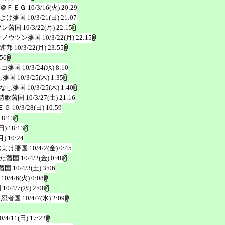
＠ＦＥＧ
10/3/16(火) 20:29
よけ藩国
10/3/21(日) 21:07
ツン藩国
10/3/22(月) 22:15
キノウツン藩国
10/3/22(月) 22:15
連邦
10/3/22(月) 23:55
:56
ネコ藩国
10/3/24(水) 8:10
し藩国
10/3/25(木) 1:35
なし藩国
10/3/25(木) 1:40
詩歌藩国
10/3/27(土) 21:16
ＥＧ
10/3/28(日) 10:59
18:13
日) 18:13
月) 10:24
法よけ藩国
10/4/2(金) 0:45
た藩国
10/4/2(金) 0:48
藩国
10/4/3(土) 3:06
10/4/6(火) 0:08
国
10/4/7(水) 2:08
界忍者国
10/4/7(水) 2:09
0/4/11(日) 17:22