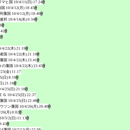
ワマヒ国
10/4/11(日) 17:24
藩国
10/4/12(月) 18:45
州藩国
10/4/12(月) 18:46
連邦
10/4/14(水) 0:34
6
:42
3
0/4/22(木) 21:19
者国
10/4/22(木) 21:19
藩国
10/4/22(木) 23:41
きの藩国
10/4/22(木) 23:45
/23(金) 11:17
5(日) 8:19
日) 21:16
0/4/25(日) 21:18
ＥＧ
10/4/25(日) 22:37
藩国
10/4/25(日) 22:48
ウツン藩国
10/4/26(月) 20:40
/26(月) 0:02
10/5/2(日) 11:13
8:43
け藩国
10/7/12(月) 22:59