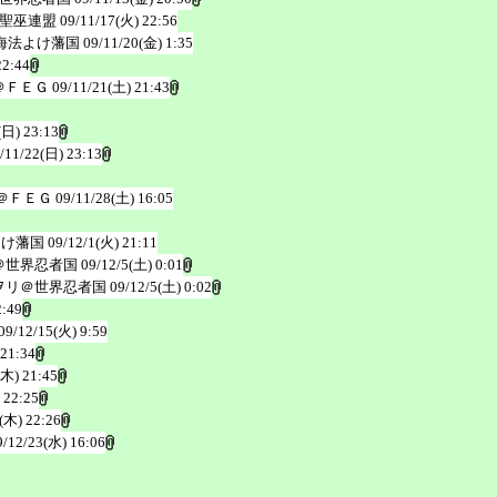
聖巫連盟
09/11/17(火) 22:56
海法よけ藩国
09/11/20(金) 1:35
22:44
＠ＦＥＧ
09/11/21(土) 21:43
(日) 23:13
/11/22(日) 23:13
＠ＦＥＧ
09/11/28(土) 16:05
よけ藩国
09/12/1(火) 21:11
＠世界忍者国
09/12/5(土) 0:01
ヲリ＠世界忍者国
09/12/5(土) 0:02
2:49
09/12/15(火) 9:59
 21:34
(木) 21:45
 22:25
(木) 22:26
9/12/23(水) 16:06