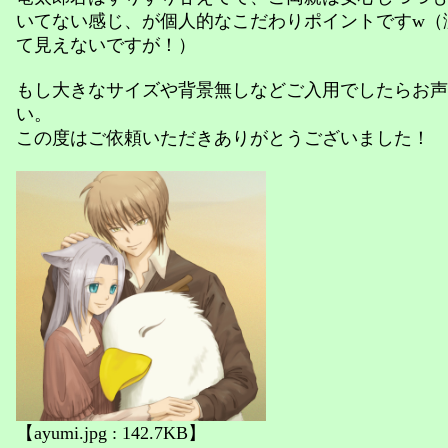
いてない感じ、が個人的なこだわりポイントですw（
て見えないですが！）
もし大きなサイズや背景無しなどご入用でしたらお声
い。
この度はご依頼いただきありがとうございました！
【ayumi.jpg : 142.7KB】