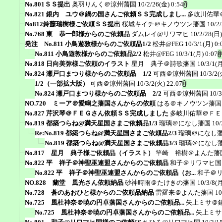
No.801ＳＳ提出
奥羽りんく＠涼州藩国
10/2/26(金) 0:54
No.821 銀内 ユウ＠鍋の国さんご依頼ＳＳ完成しまし...
多岐川佑華
No812鈴藤瑞樹様ご依頼ＳＳ提出
桜城キイチ＠キノウツン藩国
10/2
No.768 東 恭一郎様からのご依頼品
ダムレイ@リワマヒ
10/2/28(日)
発注 No.811 小鳥遊敦様からのご依頼品1/2
松井@FEG
10/3/1(月) 0:
No.811 小鳥遊敦様からのご依頼品2/2
松井@FEG
10/3/1(月) 0:07
No.818 日向美弥様ご依頼のイラスト
星月 典子＠詩歌藩国
10/3/1(月
No.824 瀬戸口まつり様からのご依頼品 1/2
可西＠涼州藩国
10/3/2(
1/2（一部拡大版）
可西＠涼州藩国
10/3/2(火) 22:07
No.824 瀬戸口まつり様からのご依頼品 2/2
可西＠涼州藩国
10/3
NO.720 ミーア＠愛鳴之藩国さんからの依頼
はる＠キノウツン藩国
No.827 芹沢琴＠ＦＥＧさん依頼ＳＳ完成しました
多岐川佑華＠ＦＥ
No.819 都築つらね@満天星国さまご依頼品1/3
瑠璃＠になし藩国
10/
Re:No.819 都築つらね@満天星国さまご依頼品2/3
瑠璃＠になし
No.819 都築つらね@満天星国さまご依頼品3/3
瑠璃＠になし
No.817 星月 典子様ご依頼品（イラスト）
竿崎 裕樹＠よんた藩
No.822 平 祥子＠神聖巫連盟さんからのご依頼品
和子＠リワマヒ国
No.822 平 祥子＠神聖巫連盟さんからのご依頼品（お...
和子＠
NO.828 蘭堂 風光さん依頼納品
砂神時雨＠たけきの藩国
10/3/8(月
No.728 蒼のあおひと様からのご依頼品納品
雷羅来＠よんた藩国
10
No.725 風杜神奈＠暁の円卓藩国さんからのご依頼品...
矢上ミサ＠
No.725 風杜神奈＠暁の円卓藩国さんからのご依頼品...
矢上ミサ