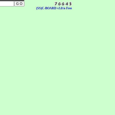
(SS)C-BOARD v3.8 is Free