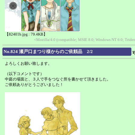
【82401b.jpg : 79.4KB】
<Mozilla/4.0 (compatible; MSIE 8.0; Windows NT 6.0; Trid
No.824 瀬戸口まつり様からのご依頼品 2/2
よろしくお願い致します。
（以下コメントです）
中庭の場面と、３人で手をつなぐ所を書かせて頂きました。
ご依頼ありがとうございました！