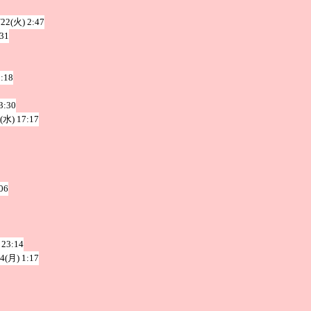
/22(火) 2:47
:31
0:18
3:30
0(水) 17:17
06
 23:14
/4(月) 1:17