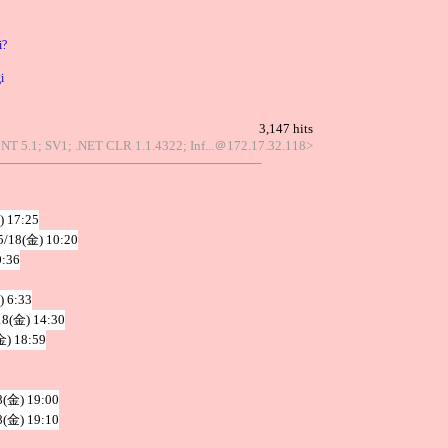
i?
i
3,147 hits
 NT 5.1; SV1; .NET CLR 1.1.4322; Inf...＠172.17.32.118>
) 17:25
5/18(金) 10:20
0:36
) 6:33
18(金) 14:30
金) 18:59
8(金) 19:00
8(金) 19:10