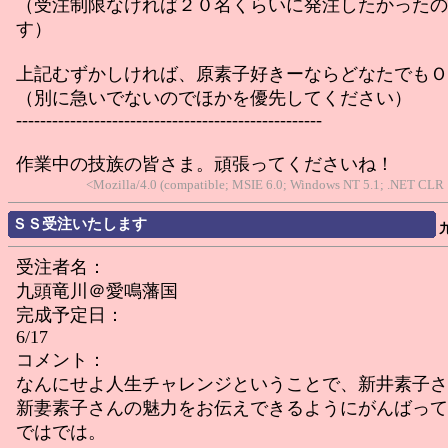
（受注制限なければ２０名くらいに発注したかったの
す）
上記むずかしければ、原素子好きーならどなたでもＯ
（別に急いでないのでほかを優先してください）
---------------------------------------------------
作業中の技族の皆さま。頑張ってくださいね！
<Mozilla/4.0 (compatible; MSIE 6.0; Windows NT 5.1; .NET CLR
ＳＳ受注いたします
受注者名：
九頭竜川＠愛鳴藩国
完成予定日：
6/17
コメント：
なんにせよ人生チャレンジということで、新井素子さ
新妻素子さんの魅力をお伝えできるようにがんばって
ではでは。