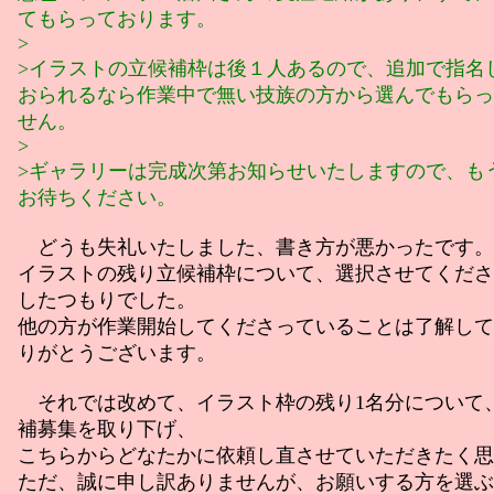
てもらっております。
>
>イラストの立候補枠は後１人あるので、追加で指名
おられるなら作業中で無い技族の方から選んでもらっ
せん。
>
>ギャラリーは完成次第お知らせいたしますので、も
お待ちください。
どうも失礼いたしました、書き方が悪かったです。
イラストの残り立候補枠について、選択させてくださ
したつもりでした。
他の方が作業開始してくださっていることは了解して
りがとうございます。
それでは改めて、イラスト枠の残り1名分について
補募集を取り下げ、
こちらからどなたかに依頼し直させていただきたく思
ただ、誠に申し訳ありませんが、お願いする方を選ぶ