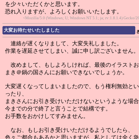
を少々いただくかと思います。
恐れ入りますが、よろしくお願いいたします。
<Mozilla/5.0 (Windows; U; Windows NT 5.1; ja; rv:1.8.1.4) Gecko
大変お待たせいたしました
連絡が遅くなりまして、大変失礼しました。
作業を遅延させてしまい、誠に申し訳ございません。
改めまして、もしよろしければ、最後のイラストお
まき＠鍋の国さんにお願いできないでしょうか。
大変遅くなってしまいましたので、もう権利無効とい
ったり、
まきさんにお引き受けいただけないというような場合
今までの分で終了と言うことで結構です。
お手数をおかけしてすみません。
なお、もしお引き受けいただけるようでしたら、
色々ご都合もあるかと思いますが、私としては全く急