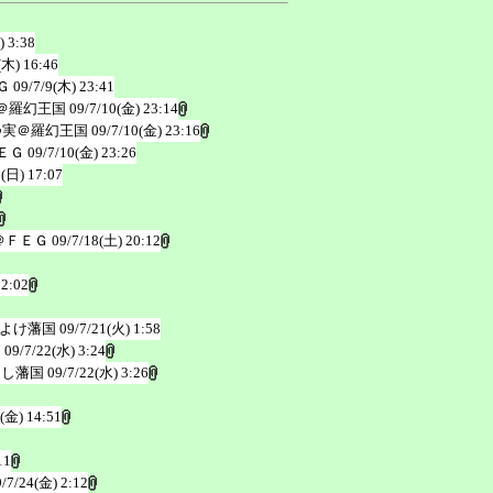
) 3:38
(木) 16:46
Ｇ
09/7/9(木) 23:41
＠羅幻王国
09/7/10(金) 23:14
つ実＠羅幻王国
09/7/10(金) 23:16
ＥＧ
09/7/10(金) 23:26
2(日) 17:07
＠ＦＥＧ
09/7/18(土) 20:12
 2:02
よけ藩国
09/7/21(火) 1:58
国
09/7/22(水) 3:24
なし藩国
09/7/22(水) 3:26
4(金) 14:51
11
9/7/24(金) 2:12