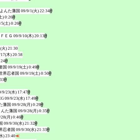
よんた藩国
09/9/1(火) 22:34
土) 0:26
/5(土) 0:26
＠ＦＥＧ
09/9/10(木) 20:13
5(火) 21:30
/17(木) 20:58
:24
者国
09/9/19(土) 0:49
世界忍者国
09/9/19(土) 0:50
:33
9/9/23(水) 17:47
EG
09/9/23(水) 17:49
た藩国
09/9/28(月) 0:29
よんた藩国
09/9/28(月) 0:35
/28(月) 0:46
国
09/9/30(水) 21:32
界忍者国
09/9/30(水) 21:33
水) 23:40
≪