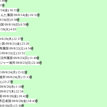
1:49
37
/14(金) 16:31
よんた藩国
09/8/14(金) 16:32
8/16(日) 0:58
藩国
09/8/16(日) 0:59
8/18(火) 4:03
9/8/20(木) 22:37
ヒ国
09/8/21(金) 23:26
商藩国
09/8/22(土) 4:54
領
09/8/22(土) 23:51
＠涼州藩国
09/8/23(日) 11:49
ジャー連邦
09/8/23(日) 22:48
邦
09/8/24(月) 15:02
連邦
09/8/24(月) 15:13
火) 23:27
09/8/26(水) 1:16
09/8/27(木) 22:54
国
09/8/28(金) 18:42
界忍者国
09/8/28(金) 18:43
9/8/30(日) 15:30