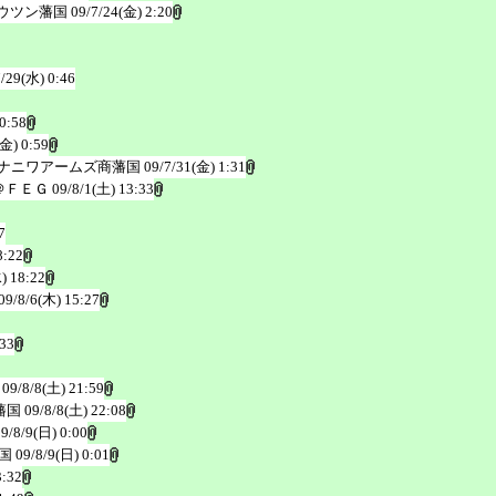
ウツン藩国
09/7/24(金) 2:20
7/29(水) 0:46
0:58
(金) 0:59
ナニワアームズ商藩国
09/7/31(金) 1:31
＠ＦＥＧ
09/8/1(土) 13:33
7
8:22
) 18:22
09/8/6(木) 15:27
:33
09/8/8(土) 21:59
藩国
09/8/8(土) 22:08
09/8/9(日) 0:00
国
09/8/9(日) 0:01
3:32