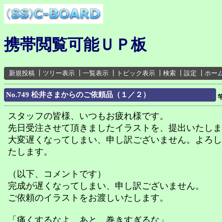
携帯閲覧可能ＵＰ板
新規投稿
┃
ツリー表示
┃
一覧表示
┃
トピック表示
┃
検索
┃
設定
┃
ホー
No.749 松井さまからのご依頼品（１／２）
スタッフの皆様、いつもお疲れ様です。
先日受注させて頂きましたイラストを、提出いたしま
大変遅くなってしまい、申し訳ございません。よろし
たします。
（以下、コメントです）
完成が遅くなってしまい、申し訳ございません。
ご依頼のイラストをお渡しいたします。
「痛くするなよ。あと、巻きすぎるな」